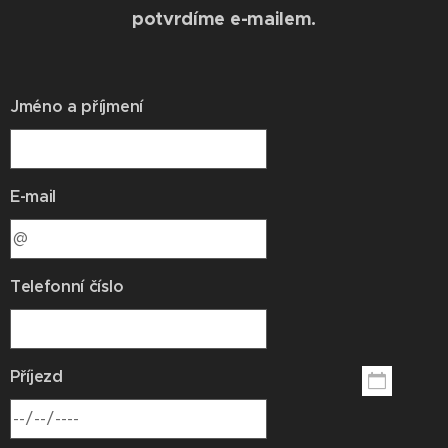
potvrdíme e-mailem.
Jméno a příjmení
E-mail
Telefonní číslo
Příjezd