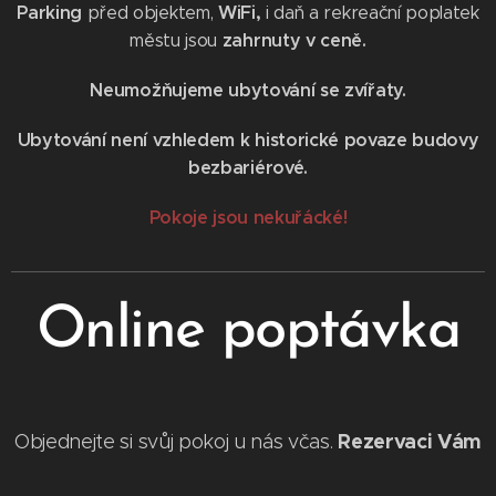
Parking
WiFi,
před objektem,
i
daň a rekreační poplatek
zahrnuty v ceně.
městu jsou
Neumožňujeme ubytování se zvířaty.
Ubytování není vzhledem k historické povaze budovy
bezbariérové.
Pokoje jsou nekuřácké!
Online poptávka
Rezervaci Vám
Objednejte si svůj pokoj u nás včas.