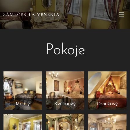
ZÁMEČEK
LA VENERIA
Pokoje
Modrý
Květinový
Oranžový